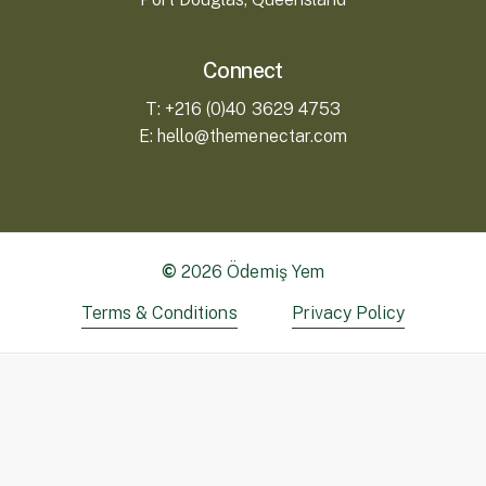
Connect
T: +216 (0)40 3629 4753
E: hello@themenectar.com
©
2026
Ödemiş Yem
Terms & Conditions
Privacy Policy