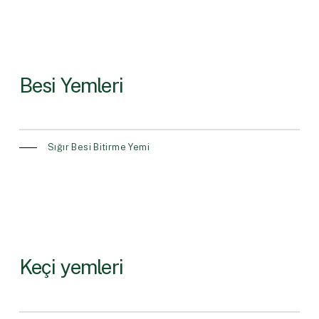
Besi Yemleri
Sığır Besi Bitirme Yemi
Keçi yemleri