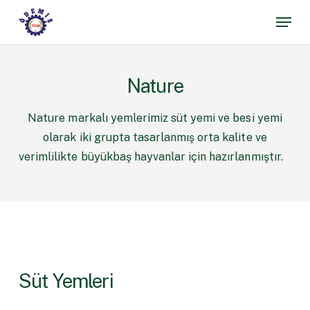
Skip
Menu
to
main
content
Nature
Nature markalı yemlerimiz süt yemi ve besi yemi
olarak iki grupta tasarlanmış orta kalite ve
verimlilikte büyükbaş hayvanlar için hazırlanmıştır.
Süt Yemleri